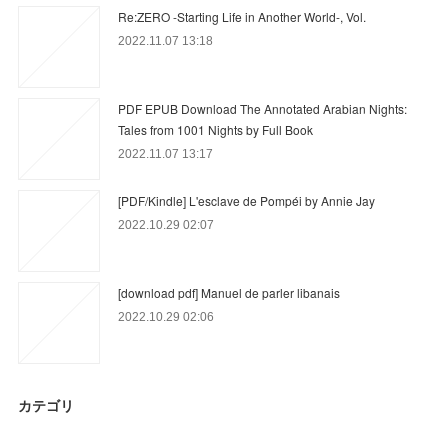
Re:ZERO -Starting Life in Another World-, Vol.
2022.11.07 13:18
PDF EPUB Download The Annotated Arabian Nights:
Tales from 1001 Nights by Full Book
2022.11.07 13:17
[PDF/Kindle] L'esclave de Pompéi by Annie Jay
2022.10.29 02:07
[download pdf] Manuel de parler libanais
2022.10.29 02:06
カテゴリ