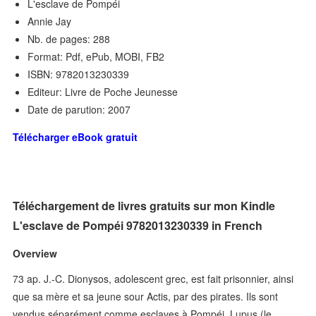
L'esclave de Pompéi
Annie Jay
Nb. de pages: 288
Format: Pdf, ePub, MOBI, FB2
ISBN: 9782013230339
Editeur: Livre de Poche Jeunesse
Date de parution: 2007
Télécharger eBook gratuit
Téléchargement de livres gratuits sur mon Kindle
L'esclave de Pompéi 9782013230339 in French
Overview
73 ap. J.-C. Dionysos, adolescent grec, est fait prisonnier, ainsi
que sa mère et sa jeune sour Actis, par des pirates. Ils sont
vendus séparément comme esclaves à Pompéi. Lupus (le