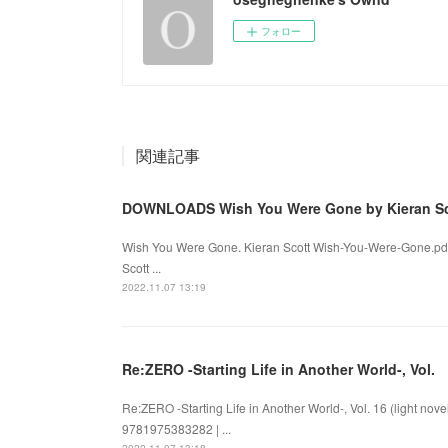
フォロー
関連記事
DOWNLOADS Wish You Were Gone by Kieran Sc
Wish You Were Gone. Kieran Scott Wish-You-Were-Gone.pd
Scott ...
2022.11.07 13:19
Re:ZERO -Starting Life in Another World-, Vol.
Re:ZERO -Starting Life in Another World-, Vol. 16 (light nov
9781975383282 | ...