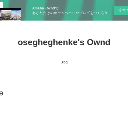
Ameba Owndで
今す
あなただけのホームページやブログをつくろう
osegheghenke's Ownd
Blog
e