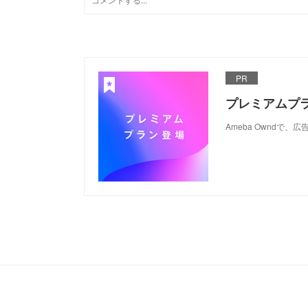
PR
プレミアムプ
Ameba Ownd