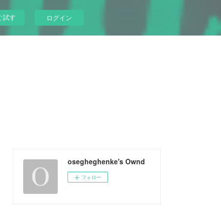
ぐ試す
ログイン
osegheghenke's Ownd
フォロー