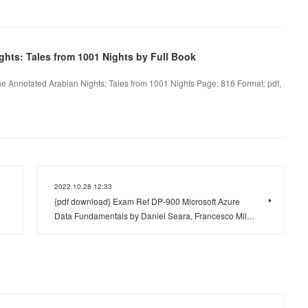
ts: Tales from 1001 Nights by Full Book
e Annotated Arabian Nights: Tales from 1001 Nights Page: 816 Format: pdf,
2022.10.28 12:33
{pdf download} Exam Ref DP-900 Microsoft Azure
Data Fundamentals by Daniel Seara, Francesco Mil…